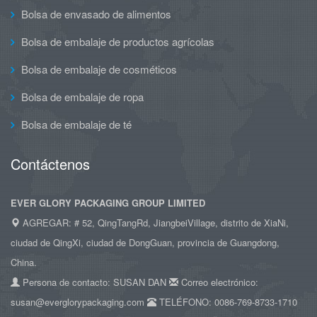
Bolsa de envasado de alimentos
Bolsa de embalaje de productos agrícolas
Bolsa de embalaje de cosméticos
Bolsa de embalaje de ropa
Bolsa de embalaje de té
Contáctenos
EVER GLORY PACKAGING GROUP LIMITED
AGREGAR: # 52, QingTangRd, JiangbeiVillage, distrito de XiaNi,
ciudad de QingXi, ciudad de DongGuan, provincia de Guangdong,
China.
Persona de contacto: SUSAN DAN
Correo electrónico:
susan@everglorypackaging.com
TELÉFONO: 0086-769-8733-1710