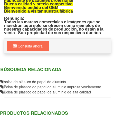
Fabricante de paquetes profesional
Buena calidad y precio competitivo
Bienvenido pedido del OEM
Bienvenido a visitar nuestra fábrica
Renuncia:
Todas las marcas comerciales e imágenes que se
muestran aquí solo se ofrecen como ejemplos de
nuestras capacidades de producción, no están a la
venta. Son propiedad de sus respectivos dueños.
Consulta ahora
BÚSQUEDA RELACIONADA
bolsa de plástico de papel de aluminio
Bolsa de plástico de papel de aluminio impresa vívidamente
Bolsa de plástico de papel de aluminio de alta calidad
PRODUCTOS RELACIONADOS