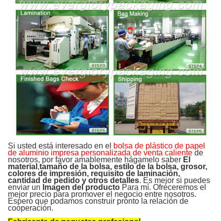
Si usted está interesado en el
bolsa de plástico de papel
de aluminio impresa personalizada de venta caliente
de
nosotros, por favor amablemente hágamelo saber
El
material
,
tamaño de la bolsa, estilo de la bolsa, grosor,
colores de impresión, requisito de laminación,
cantidad de pedido y otros detalles
. Es mejor si puedes
enviar un
Imagen del producto
Para mí. Ofreceremos el
mejor precio para promover el negocio entre nosotros.
Espero que podamos construir pronto la relación de
cooperación.