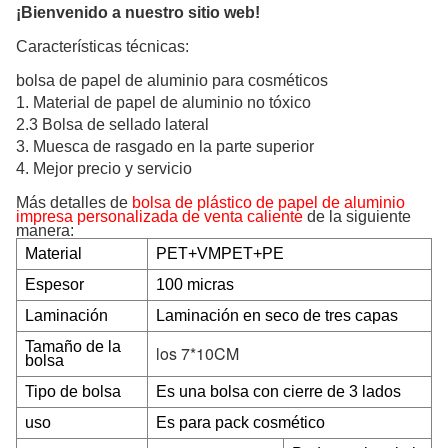
¡Bienvenido a nuestro sitio web!
Características técnicas:
bolsa de papel de aluminio para cosméticos
1. Material de papel de aluminio no tóxico
2.3 Bolsa de sellado lateral
3. Muesca de rasgado en la parte superior
4. Mejor precio y servicio
Más detalles de
bolsa de plástico de papel de aluminio
impresa personalizada de venta caliente
de la siguiente
manera:
Material
PET+VMPET+PE
Espesor
100 micras
Laminación
Laminación en seco de tres capas
Tamaño de la
los 7*10CM
bolsa
Tipo de bolsa
Es una bolsa con cierre de 3 lados
uso
Es para pack cosmético