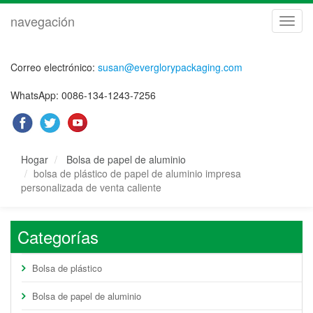
navegación
naveg
Correo electrónico:
susan@everglorypackaging.com
WhatsApp: 0086-134-1243-7256
Hogar
Bolsa de papel de aluminio
bolsa de plástico de papel de aluminio impresa
personalizada de venta caliente
Categorías
Bolsa de plástico
Bolsa de papel de aluminio