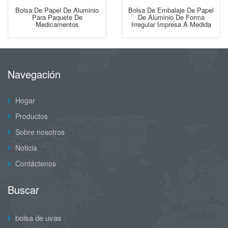
Bolsa De Papel De Aluminio
Bolsa De Embalaje De Papel
Para Paquete De
De Aluminio De Forma
Medicamentos
Irregular Impresa A Medida
Navegación
Hogar
Productos
Sobre nosotros
Noticia
Contáctenos
Buscar
bolsa de uvas