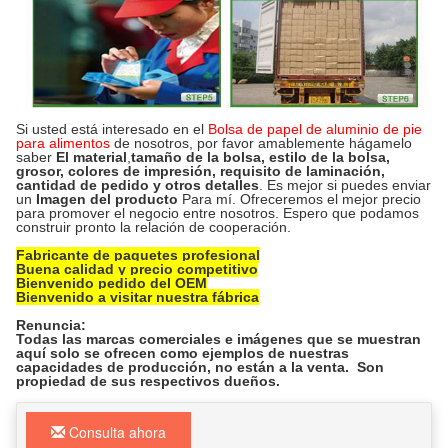
Si usted está interesado en el
Bolsa de papel de aluminio de pie
para alimentos
de nosotros, por favor amablemente hágamelo
saber
El material
,
tamaño de la bolsa, estilo de la bolsa,
grosor, colores de impresión, requisito de laminación,
cantidad de pedido y otros detalles
. Es mejor si puedes enviar
un
Imagen del producto
Para mí. Ofreceremos el mejor precio
para promover el negocio entre nosotros. Espero que podamos
construir pronto la relación de cooperación.
Fabricante de paquetes profesional
Buena calidad y precio competitivo
Bienvenido pedido del OEM
Bienvenido a visitar nuestra fábrica
Renuncia:
Todas las marcas comerciales e imágenes que se muestran
aquí solo se ofrecen como ejemplos de nuestras
capacidades de producción, no están a la venta. Son
propiedad de sus respectivos dueños.
Consulta ahora