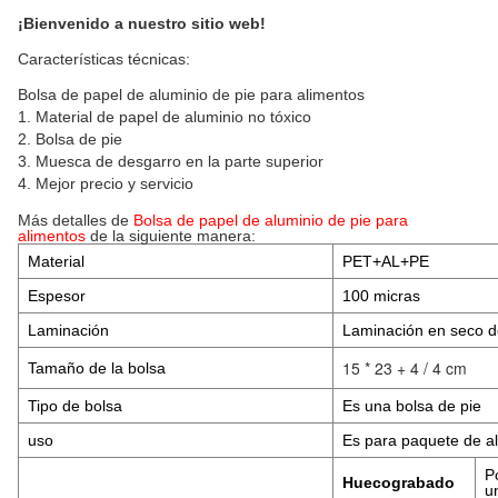
¡Bienvenido a nuestro sitio web!
Características técnicas:
Bolsa de papel de aluminio de pie para alimentos
1. Material de papel de aluminio no tóxico
2. Bolsa de pie
3. Muesca de desgarro en la parte superior
4. Mejor precio y servicio
Más detalles de
Bolsa de papel de aluminio de pie para
alimentos
de la siguiente manera:
Material
PET+AL+PE
Espesor
100 micras
Laminación
Laminación en seco d
15 * 23 + 4 / 4 cm
Tamaño de la bolsa
Tipo de bolsa
Es una bolsa de pie
uso
Es para paquete de a
P
Huecograbado
u