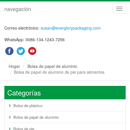
navegación
naveg
Correo electrónico:
susan@everglorypackaging.com
WhatsApp: 0086-134-1243-7256
Hogar
Bolsa de papel de aluminio
Bolsa de papel de aluminio de pie para alimentos
Categorías
Bolsa de plástico
Bolsa de papel de aluminio
Bolsa de pie