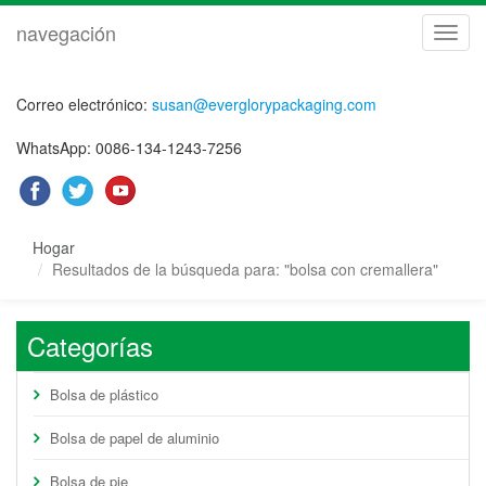
navegación
naveg
Correo electrónico:
susan@everglorypackaging.com
WhatsApp: 0086-134-1243-7256
Hogar
Resultados de la búsqueda para: "bolsa con cremallera"
Categorías
Bolsa de plástico
Bolsa de papel de aluminio
Bolsa de pie