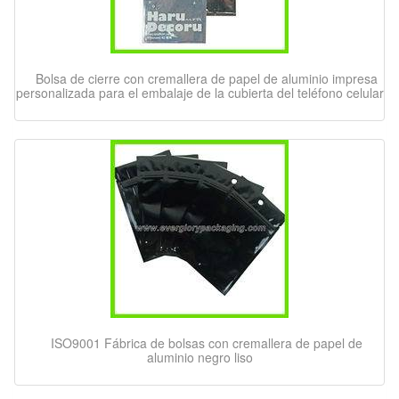
Bolsa de cierre con cremallera de papel de aluminio impresa
personalizada para el embalaje de la cubierta del teléfono celular
ISO9001 Fábrica de bolsas con cremallera de papel de
aluminio negro liso