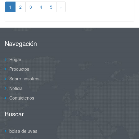
1
2
3
4
5
›
Navegación
Hogar
Productos
Sobre nosotros
Noticia
Contáctenos
Buscar
bolsa de uvas