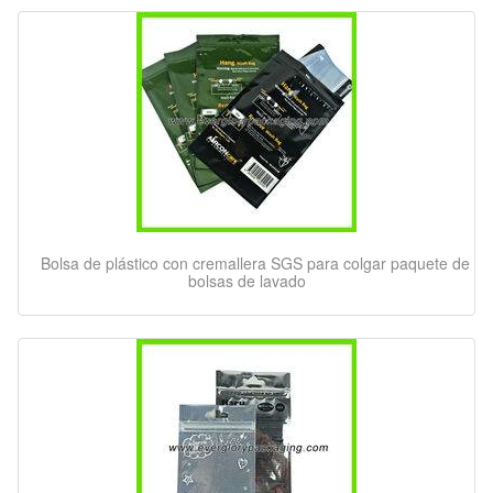
Bolsa de plástico con cremallera SGS para colgar paquete de
bolsas de lavado