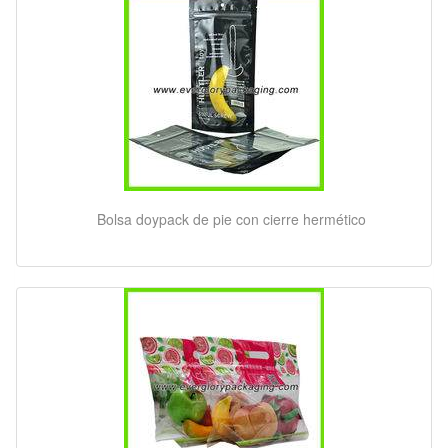
Bolsa doypack de pie con cierre hermético