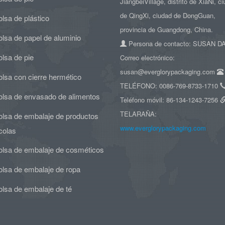
JiangbeiVillage, distrito de XiaNi, c
de QingXi, ciudad de DongGuan,
lsa de plástico
provincia de Guangdong, China.
lsa de papel de aluminio
Persona de contacto: SUSAN 
lsa de pie
Correo electrónico:
susan@everglorypackaging.com
lsa con cierre hermético
TELÉFONO: 0086-769-8733-1710
olsa de envasado de alimentos
Teléfono móvil: 86-134-1243-7256
TELARAÑA:
olsa de embalaje de productos
www.everglorypackaging.com
colas
olsa de embalaje de cosméticos
olsa de embalaje de ropa
olsa de embalaje de té