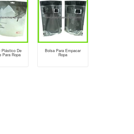
 Plástico De
Bolsa Para Empacar
e Para Ropa
Ropa