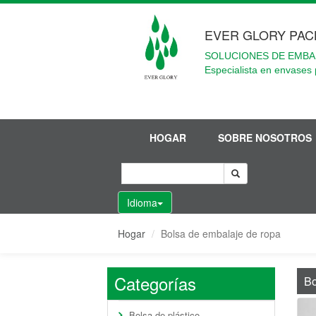
EVER GLORY PAC
SOLUCIONES DE EMBA
Especialista en envases 
HOGAR
SOBRE NOSOTROS
Idioma
Hogar
Bolsa de embalaje de ropa
Categorías
Bo
Bolsa de plástico