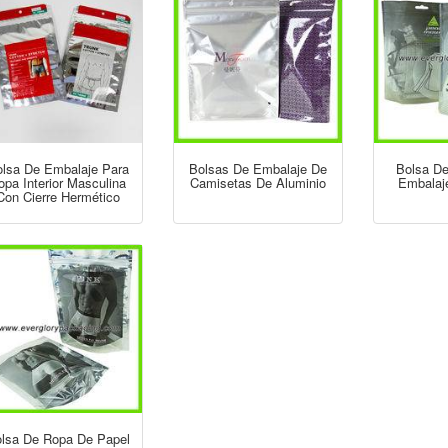
lsa De Embalaje Para
Bolsas De Embalaje De
Bolsa De
opa Interior Masculina
Camisetas De Aluminio
Embalaj
Con Cierre Hermético
lsa De Ropa De Papel