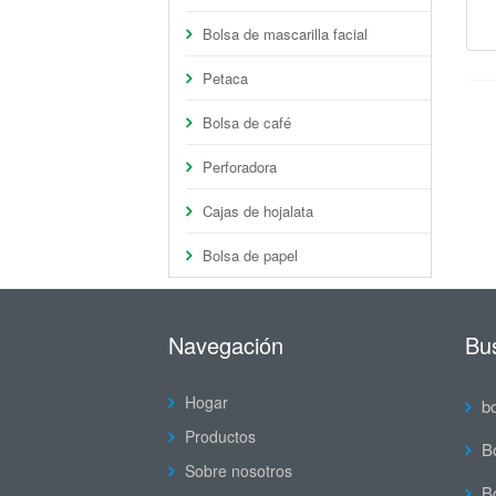
Bolsa de mascarilla facial
Petaca
Bolsa de café
Perforadora
Cajas de hojalata
Bolsa de papel
Navegación
Bu
Hogar
b
Productos
B
Sobre nosotros
Bo