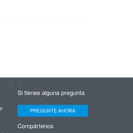
Si tienes alguna pregunta
UP
PREGUNTE AHORA
Compártenos