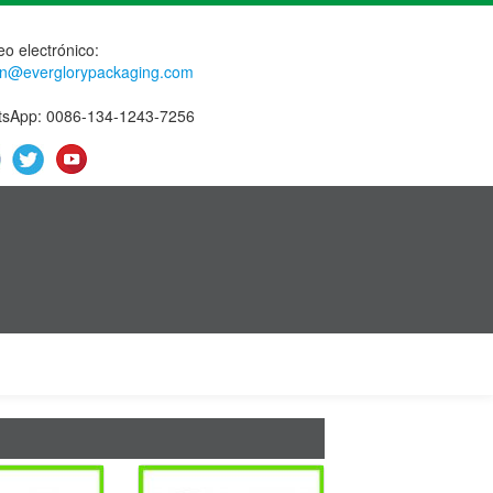
eo electrónico:
n@everglorypackaging.com
sApp: 0086-134-1243-7256