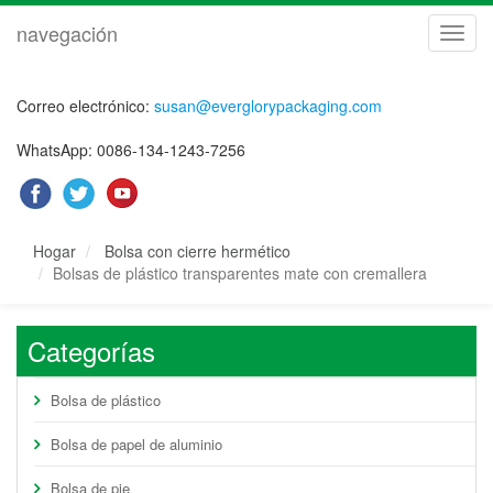
navegación
naveg
Correo electrónico:
susan@everglorypackaging.com
WhatsApp: 0086-134-1243-7256
Hogar
Bolsa con cierre hermético
Bolsas de plástico transparentes mate con cremallera
Categorías
Bolsa de plástico
Bolsa de papel de aluminio
Bolsa de pie