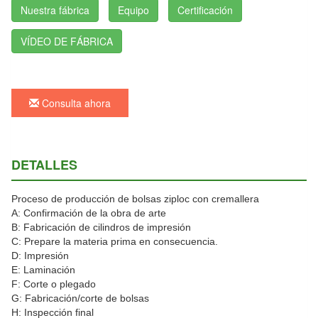
Nuestra fábrica
Equipo
Certificación
VÍDEO DE FÁBRICA
Consulta ahora
DETALLES
Proceso de producción de bolsas ziploc con cremallera
A: Confirmación de la obra de arte
B: Fabricación de cilindros de impresión
C: Prepare la materia prima en consecuencia.
D: Impresión
E: Laminación
F: Corte o plegado
G: Fabricación/corte de bolsas
H: Inspección final