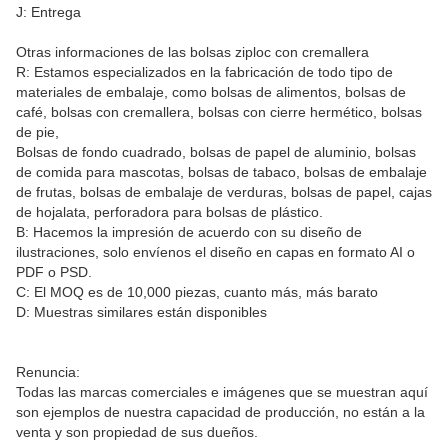
J: Entrega
Otras informaciones de las bolsas ziploc con cremallera
R: Estamos especializados en la fabricación de todo tipo de
materiales de embalaje, como bolsas de alimentos, bolsas de
café, bolsas con cremallera, bolsas con cierre hermético, bolsas
de pie,
Bolsas de fondo cuadrado, bolsas de papel de aluminio, bolsas
de comida para mascotas, bolsas de tabaco, bolsas de embalaje
de frutas, bolsas de embalaje de verduras, bolsas de papel, cajas
de hojalata, perforadora para bolsas de plástico.
B: Hacemos la impresión de acuerdo con su diseño de
ilustraciones, solo envíenos el diseño en capas en formato AI o
PDF o PSD.
C: El MOQ es de 10,000 piezas, cuanto más, más barato
D: Muestras similares están disponibles
Renuncia:
Todas las marcas comerciales e imágenes que se muestran aquí
son ejemplos de nuestra capacidad de producción, no están a la
venta y son propiedad de sus dueños.