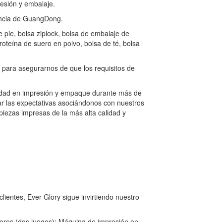
resión y embalaje.
incia de GuangDong.
e pie, bolsa ziplock, bolsa de embalaje de
oteína de suero en polvo, bolsa de té, bolsa
para asegurarnos de que los requisitos de
alidad en impresión y empaque durante más de
r las expectativas asociándonos con nuestros
piezas impresas de la más alta calidad y
clientes, Ever Glory sigue invirtiendo nuestro
lores (dos juegos); Máquina de impresión en