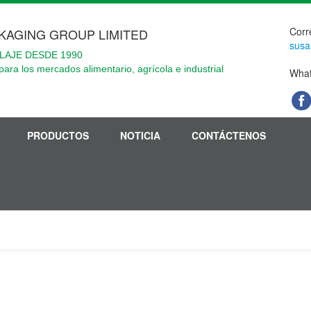
Corr
KAGING GROUP LIMITED
susa
LAJE DESDE 1990
para los mercados alimentario, agrícola e industrial
What
PRODUCTOS
NOTICIA
CONTÁCTENOS