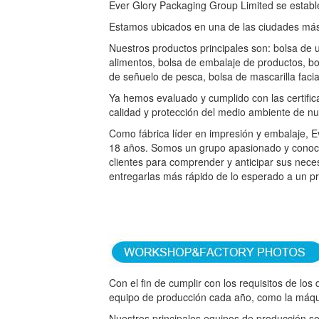
Ever Glory Packaging Group Limited se estable
Estamos ubicados en una de las ciudades más
Nuestros productos principales son: bolsa de u
alimentos, bolsa de embalaje de productos, bo
de señuelo de pesca, bolsa de mascarilla facial
Ya hemos evaluado y cumplido con las certifi
calidad y protección del medio ambiente de nu
Como fábrica líder en impresión y embalaje, 
18 años. Somos un grupo apasionado y conoce
clientes para comprender y anticipar sus neces
entregarlas más rápido de lo esperado a un pr
Con el fin de cumplir con los requisitos de los
equipo de producción cada año, como la máqu
Nuestros principales equipos de producción s