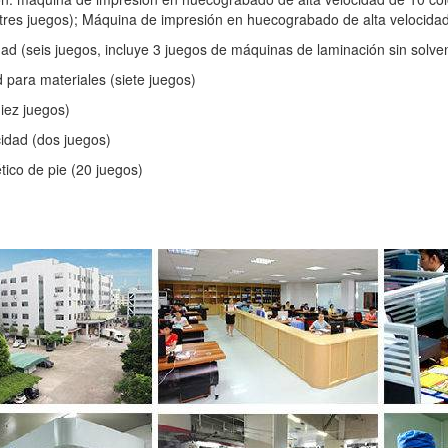
tres juegos); Máquina de impresión en huecograbado de alta velocidad
ad (seis juegos, incluye 3 juegos de máquinas de laminación sin solve
d para materiales (siete juegos)
iez juegos)
idad (dos juegos)
tico de pie (20 juegos)