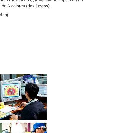
 de 6 colores (dos juegos).
ntes)