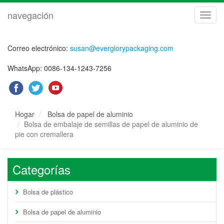
navegación
naveg
Correo electrónico:
susan@everglorypackaging.com
WhatsApp: 0086-134-1243-7256
Hogar
Bolsa de papel de aluminio
Bolsa de embalaje de semillas de papel de aluminio de
pie con cremallera
Categorías
Bolsa de plástico
Bolsa de papel de aluminio