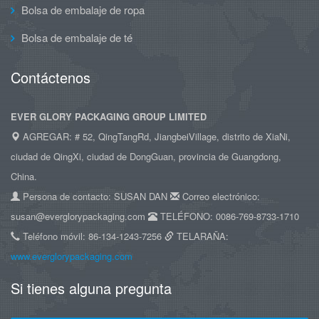
Bolsa de embalaje de ropa
Bolsa de embalaje de té
Contáctenos
EVER GLORY PACKAGING GROUP LIMITED
AGREGAR: # 52, QingTangRd, JiangbeiVillage, distrito de XiaNi,
ciudad de QingXi, ciudad de DongGuan, provincia de Guangdong,
China.
Persona de contacto: SUSAN DAN
Correo electrónico:
susan@everglorypackaging.com
TELÉFONO: 0086-769-8733-1710
Teléfono móvil: 86-134-1243-7256
TELARAÑA:
www.everglorypackaging.com
Si tienes alguna pregunta