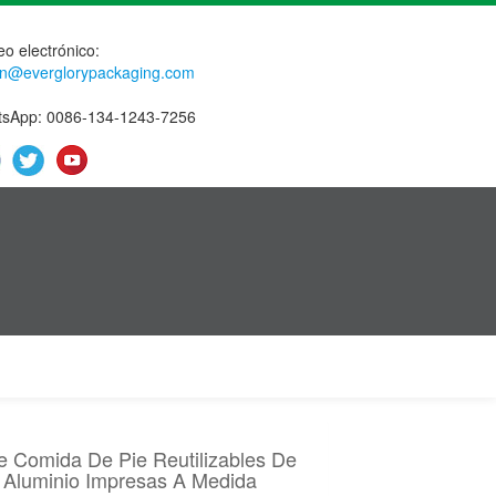
eo electrónico:
n@everglorypackaging.com
sApp: 0086-134-1243-7256
e Comida De Pie Reutilizables De
 Aluminio Impresas A Medida