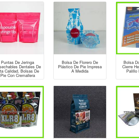
Puntas De Jeringa
Bolsa De Florero De
Bolsa D
sechables Dentales De
Plástico De Pie Impresa
Cierre H
ta Calidad, Bolsas De
A Medida
Palillo
Pie Con Cremallera