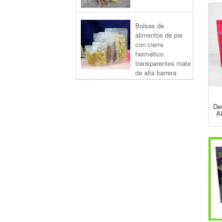
Bolsas de
alimentos de pie
con cierre
hermético
transparentes mate
de alta barrera
De
Al