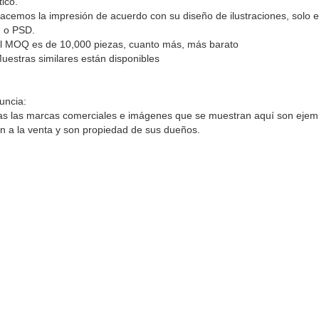
tico.
acemos la impresión de acuerdo con su diseño de ilustraciones, solo e
 o PSD.
l MOQ es de 10,000 piezas, cuanto más, más barato
uestras similares están disponibles
uncia:
s las marcas comerciales e imágenes que se muestran aquí son ejemp
n a la venta y son propiedad de sus dueños.