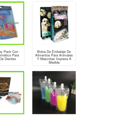
oy Pack Con
Bolsa De Embalaje De
ermético Para
Alimentos Para Animales
 De Dientes
Y Mascotas Impresa A
Medida