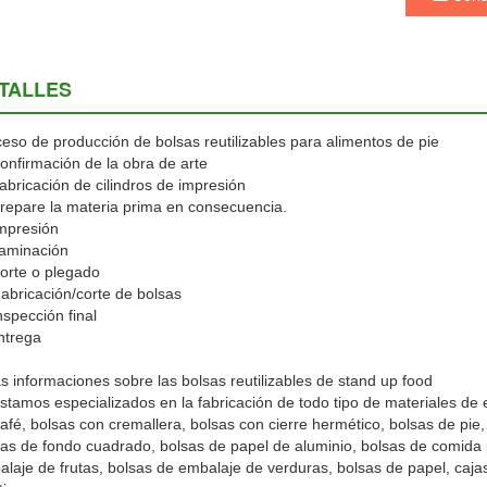
TALLES
eso de producción de bolsas reutilizables para alimentos de pie
onfirmación de la obra de arte
abricación de cilindros de impresión
repare la materia prima en consecuencia.
mpresión
Laminación
orte o plegado
abricación/corte de bolsas
nspección final
ntrega
s informaciones sobre las bolsas reutilizables de stand up food
stamos especializados en la fabricación de todo tipo de materiales de
afé, bolsas con cremallera, bolsas con cierre hermético, bolsas de pie,
as de fondo cuadrado, bolsas de papel de aluminio, bolsas de comida
laje de frutas, bolsas de embalaje de verduras, bolsas de papel, caja