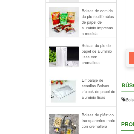
Bolsas de comida
de pie reutilizables
de papel de
aluminio impresas
a medida
Bolsas de pie de
papel de aluminio
lisas con
cremallera
Embalaje de
BÚS
semillas Bolsas
ziplock de papel de
aluminio lisas
Bols
Bolsas de plástico
transparentes mate
PRO
con cremallera