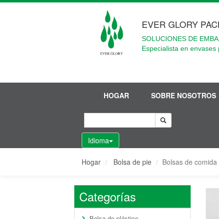
EVER GLORY PAC
SOLUCIONES DE EMBA
Especialista en envases 
HOGAR
SOBRE NOSOTROS
Idioma
Hogar
Bolsa de pie
Bolsas de comida 
Categorías
Bolsa de plástico