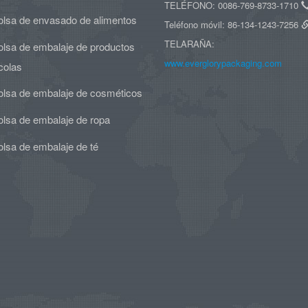
TELÉFONO: 0086-769-8733-1710
olsa de envasado de alimentos
Teléfono móvil: 86-134-1243-7256
TELARAÑA:
olsa de embalaje de productos
www.everglorypackaging.com
colas
olsa de embalaje de cosméticos
olsa de embalaje de ropa
olsa de embalaje de té