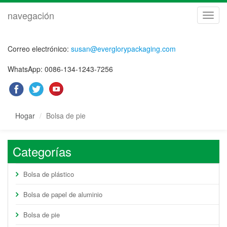
navegación
naveg
Correo electrónico:
susan@everglorypackaging.com
WhatsApp: 0086-134-1243-7256
Hogar
Bolsa de pie
Categorías
Bolsa de plástico
Bolsa de papel de aluminio
Bolsa de pie