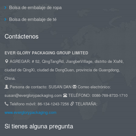
Bolsa de embalaje de ropa
Bolsa de embalaje de té
Contáctenos
EVER GLORY PACKAGING GROUP LIMITED
AGREGAR: # 52, QingTangRd, JiangbeiVillage, distrito de XiaNi,
ciudad de QingXi, ciudad de DongGuan, provincia de Guangdong,
China.
Persona de contacto: SUSAN DAN
Correo electrónico:
susan@everglorypackaging.com
TELÉFONO: 0086-769-8733-1710
Teléfono móvil: 86-134-1243-7256
TELARAÑA:
www.everglorypackaging.com
Si tienes alguna pregunta