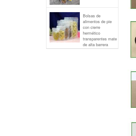
Bolsas de
alimentos de pie
con cierre
hermético
transparentes mate
de alta barrera