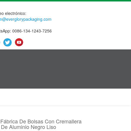
eo electrónico:
n@everglorypackaging.com
sApp: 0086-134-1243-7256
Fábrica De Bolsas Con Cremallera
 De Aluminio Negro Liso