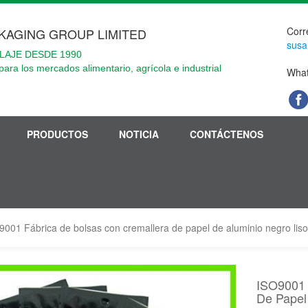
Corr
KAGING GROUP LIMITED
susa
LAJE DESDE 1990
para los mercados alimentario, agrícola e industrial
What
PRODUCTOS
NOTICIA
CONTÁCTENOS
9001 Fábrica de bolsas con cremallera de papel de aluminio negro liso
ISO9001 
De Papel