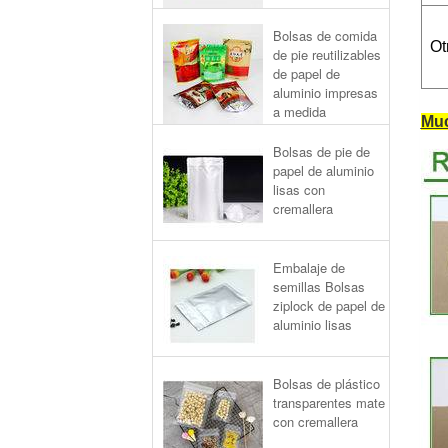
Bolsas de comida
Ot
de pie reutilizables
de papel de
aluminio impresas
a medida
Muc
Bolsas de pie de
papel de aluminio
lisas con
cremallera
Embalaje de
semillas Bolsas
ziplock de papel de
aluminio lisas
Bolsas de plástico
transparentes mate
con cremallera