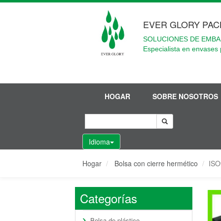
EVER GLORY PAC
SOLUCIONES DE EMBA
Especialista en envases 
HOGAR
SOBRE NOSOTROS
Idioma
Hogar
Bolsa con cierre hermético
ISO
Categorías
Bolsa de plástico