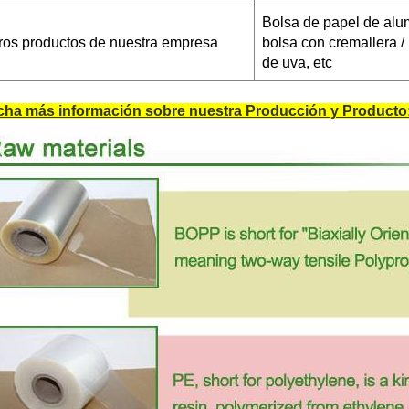
Bolsa de papel de alum
ros productos de nuestra empresa
bolsa con cremallera / 
de uva, etc
ha más información sobre nuestra Producción y Producto