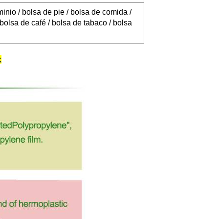
inio / bolsa de pie / bolsa de comida /
bolsa de café / bolsa de tabaco / bolsa
: