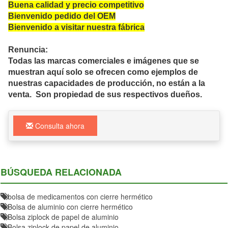
Buena calidad y precio competitivo
Bienvenido pedido del OEM
Bienvenido a visitar nuestra fábrica
Renuncia:
Todas las marcas comerciales e imágenes que se
muestran aquí solo se ofrecen como ejemplos de
nuestras capacidades de producción, no están a la
venta. Son propiedad de sus respectivos dueños.
Consulta ahora
BÚSQUEDA RELACIONADA
bolsa de medicamentos con cierre hermético
Bolsa de aluminio con cierre hermético
Bolsa ziplock de papel de aluminio
Bolsa ziplock de papel de aluminio