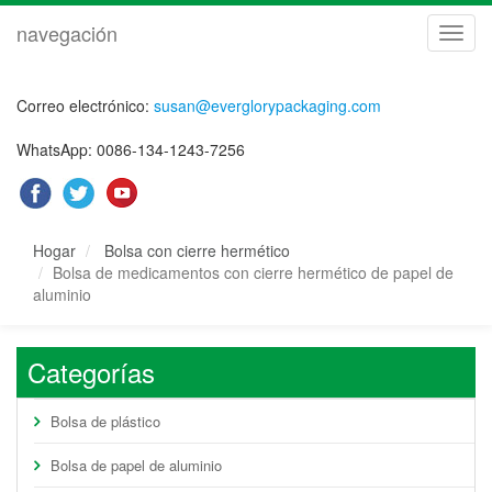
navegación
naveg
Correo electrónico:
susan@everglorypackaging.com
WhatsApp: 0086-134-1243-7256
Hogar
Bolsa con cierre hermético
Bolsa de medicamentos con cierre hermético de papel de
aluminio
Categorías
Bolsa de plástico
Bolsa de papel de aluminio