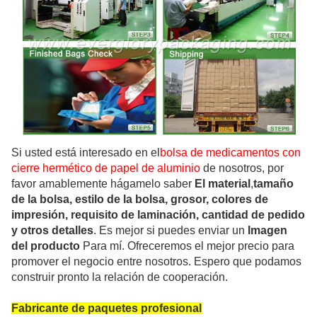
Si usted está interesado en el
bolsa de medicamentos con
cierre hermético de papel de aluminio
de nosotros, por
favor amablemente hágamelo saber
El material
,
tamaño
de la bolsa, estilo de la bolsa, grosor, colores de
impresión, requisito de laminación, cantidad de pedido
y otros detalles
. Es mejor si puedes enviar un
Imagen
del producto
Para mí. Ofreceremos el mejor precio para
promover el negocio entre nosotros. Espero que podamos
construir pronto la relación de cooperación.
Fabricante de paquetes profesional