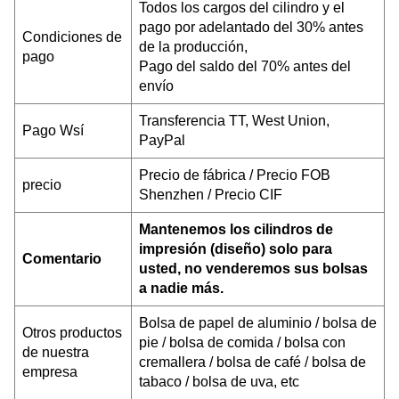
Todos los cargos del cilindro y el
pago por adelantado del 30% antes
Condiciones de
de la producción,
pago
Pago del saldo del 70% antes del
envío
Transferencia TT, West Union,
Pago W
sí
PayPal
Precio de fábrica / Precio FOB
precio
Shenzhen / Precio CIF
Mantenemos los cilindros de
impresión (diseño) solo para
Comentario
usted, no venderemos sus bolsas
a nadie más.
Bolsa de papel de aluminio / bolsa de
Otros productos
pie / bolsa de comida / bolsa con
de nuestra
cremallera / bolsa de café / bolsa de
empresa
tabaco / bolsa de uva, etc