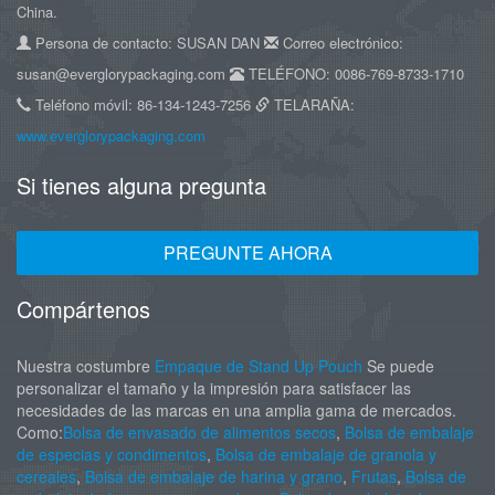
China.
Persona de contacto: SUSAN DAN
Correo electrónico:
susan@everglorypackaging.com
TELÉFONO: 0086-769-8733-1710
Teléfono móvil: 86-134-1243-7256
TELARAÑA:
www.everglorypackaging.com
Si tienes alguna pregunta
PREGUNTE AHORA
Compártenos
Nuestra costumbre
Empaque de Stand Up Pouch
Se puede
personalizar el tamaño y la impresión para satisfacer las
necesidades de las marcas en una amplia gama de mercados.
Como:
Bolsa de envasado de alimentos secos
,
Bolsa de embalaje
de especias y condimentos
,
Bolsa de embalaje de granola y
cereales
,
Bolsa de embalaje de harina y grano
,
Frutas
,
Bolsa de