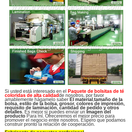
Si usted está interesado en el
Paquete de bolsitas de té
coloridas de alta calidad
de nosotros, por favor
amablemente hágamelo saber
El material
,
tamaño de la
bolsa, estilo de la bolsa, grosor, colores de impresión,
requisito de laminación, cantidad de pedido y otros
detalles
. Es mejor si puedes enviar un
Imagen del
producto
Para mí. Ofreceremos el mejor precio para
promover el negocio entre nosotros. Espero que podamos
construir pronto la relación de cooperación.