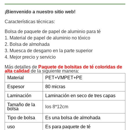
¡Bienvenido a nuestro sitio web!
Características técnicas:
Bolsa de paquete de papel de aluminio para té
1. Material de papel de aluminio no tóxico
2. Bolsa de almohada
3. Muesca de desgarro en la parte superior
4. Mejor precio y servicio
Más detalles de
Paquete de bolsitas de té coloridas de
alta calidad
de la siguiente manera:
Material
PET+VMPET+PE
Espesor
80 micras
Laminación
Laminación en seco de tres capas
Tamaño de la
los 8*12cm
bolsa
Tipo de bolsa
Es una bolsa de almohada
uso
Es para paquete de té