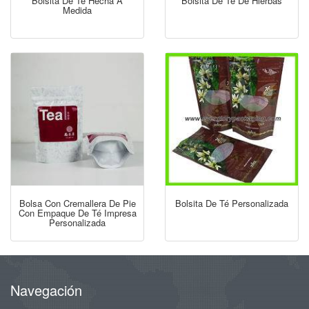
Bolsita De Té Hecha A
Bolsita De Té De Hierbas
Medida
Bolsa Con Cremallera De Pie
Bolsita De Té Personalizada
Con Empaque De Té Impresa
Personalizada
Navegación