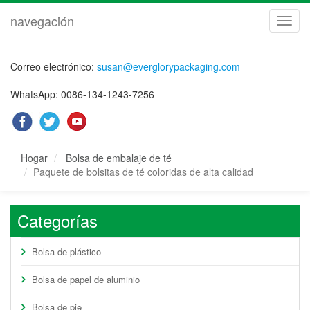
navegación
naveg
Correo electrónico:
susan@everglorypackaging.com
WhatsApp: 0086-134-1243-7256
Hogar
Bolsa de embalaje de té
Paquete de bolsitas de té coloridas de alta calidad
Categorías
Bolsa de plástico
Bolsa de papel de aluminio
Bolsa de pie