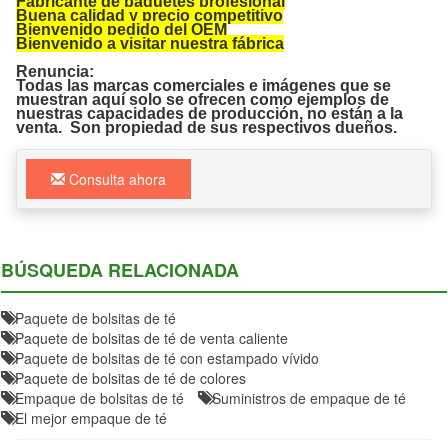
Fabricante de paquetes profesional
Buena calidad y precio competitivo
Bienvenido pedido del OEM
Bienvenido a visitar nuestra fábrica
Renuncia:
Todas las marcas comerciales e imágenes que se
muestran aquí solo se ofrecen como ejemplos de
nuestras capacidades de producción, no están a la
venta. Son propiedad de sus respectivos dueños.
Consulta ahora
BÚSQUEDA RELACIONADA
Paquete de bolsitas de té
Paquete de bolsitas de té de venta caliente
Paquete de bolsitas de té con estampado vívido
Paquete de bolsitas de té de colores
Empaque de bolsitas de té
Suministros de empaque de té
El mejor empaque de té