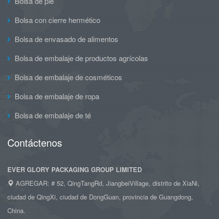
Bolsa de pie
Bolsa con cierre hermético
Bolsa de envasado de alimentos
Bolsa de embalaje de productos agrícolas
Bolsa de embalaje de cosméticos
Bolsa de embalaje de ropa
Bolsa de embalaje de té
Contáctenos
EVER GLORY PACKAGING GROUP LIMITED
AGREGAR: # 52, QingTangRd, JiangbeiVillage, distrito de XiaNi,
ciudad de QingXi, ciudad de DongGuan, provincia de Guangdong,
China.