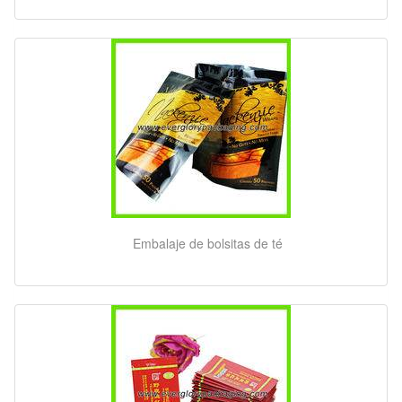
Embalaje de bolsitas de té