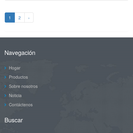
1
2
›
Navegación
Hogar
Productos
Sobre nosotros
Noticia
Contáctenos
Buscar