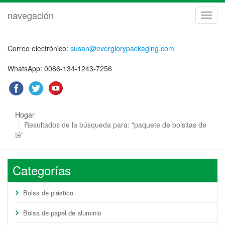
navegación
naveg
Correo electrónico:
susan@everglorypackaging.com
WhatsApp: 0086-134-1243-7256
Hogar
Resultados de la búsqueda para: "paquete de bolsitas de
té"
Categorías
Bolsa de plástico
Bolsa de papel de aluminio