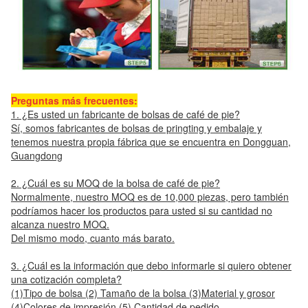
Preguntas más frecuentes:
1. ¿Es usted un fabricante de bolsas de café de pie?
Sí, somos fabricantes de bolsas de pringting y embalaje y
tenemos nuestra propia fábrica que se encuentra en Dongguan,
Guangdong
2. ¿Cuál es su MOQ de la bolsa de café de pie?
Normalmente, nuestro MOQ es de 10,000 piezas, pero también
podríamos hacer los productos para usted si su cantidad no
alcanza nuestro MOQ.
Del mismo modo, cuanto más barato.
3. ¿Cuál es la información que debo informarle si quiero obtener
una cotización completa?
(1)Tipo de bolsa (2) Tamaño de la bolsa (3)Material y grosor
(4)Colores de impresión (5) Cantidad de pedido