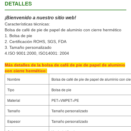
DETALLES
¡Bienvenido a nuestro sitio web!
Características técnicas:
Bolsa de café de pie de papel de aluminio con cierre hermético
1. Bolsa de pie
2. Certificación ROHS, SGS, FDA
3. Tamaño personalizado
4.ISO 9001:2000, ISO14001: 2004
Más detalles de la bolsa de café de pie de papel de aluminio
con cierre hermético:
Nombre
Bolsa de café de pie de papel de aluminio con cie
Tipo
Bolsa de pie
Material
PET+VMPET+PE
Tamaño
Tamaño personalizado
Espesor
Tamaño personalizado