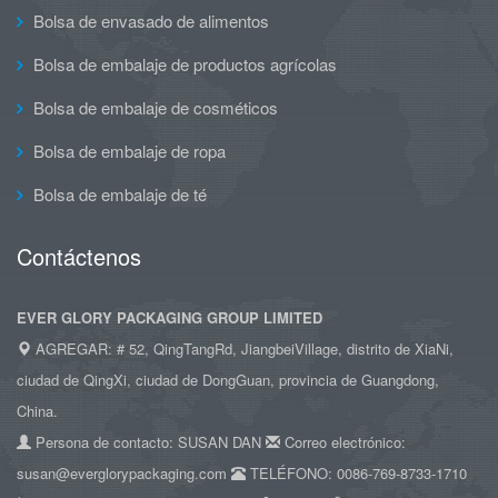
Bolsa de envasado de alimentos
Bolsa de embalaje de productos agrícolas
Bolsa de embalaje de cosméticos
Bolsa de embalaje de ropa
Bolsa de embalaje de té
Contáctenos
EVER GLORY PACKAGING GROUP LIMITED
AGREGAR: # 52, QingTangRd, JiangbeiVillage, distrito de XiaNi,
ciudad de QingXi, ciudad de DongGuan, provincia de Guangdong,
China.
Persona de contacto: SUSAN DAN
Correo electrónico:
susan@everglorypackaging.com
TELÉFONO: 0086-769-8733-1710