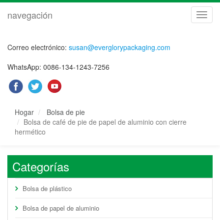
navegación
naveg
Correo electrónico:
susan@everglorypackaging.com
WhatsApp: 0086-134-1243-7256
Hogar
Bolsa de pie
Bolsa de café de pie de papel de aluminio con cierre
hermético
Categorías
Bolsa de plástico
Bolsa de papel de aluminio