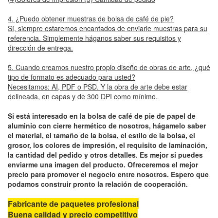
4. ¿Puedo obtener muestras de bolsa de café de pie?
Sí, siempre estaremos encantados de enviarle muestras para su
referencia. Simplemente háganos saber sus requisitos y
dirección de entrega.
5. Cuando creamos nuestro propio diseño de obras de arte, ¿qué
tipo de formato es adecuado para usted?
Necesitamos: AI, PDF o PSD. Y la obra de arte debe estar
delineada, en capas y de 300 DPI como mínimo.
Si está interesado en la bolsa de café de pie de papel de
aluminio con cierre hermético de nosotros, hágamelo saber
el material, el tamaño de la bolsa, el estilo de la bolsa, el
grosor, los colores de impresión, el requisito de laminación,
la cantidad del pedido y otros detalles. Es mejor si puedes
enviarme una imagen del producto. Ofreceremos el mejor
precio para promover el negocio entre nosotros. Espero que
podamos construir pronto la relación de cooperación.
Fabricante de paquetes profesional
Buena calidad y precio competitivo