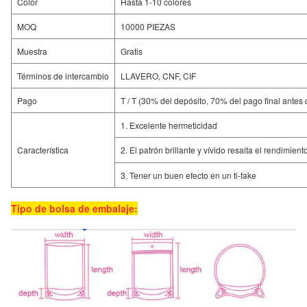
Color
Hasta 1-10 colores
MOQ
10000 PIEZAS
Muestra
Gratis
Términos de intercambio
LLAVERO, CNF, CIF
Pago
T / T (30% del depósito, 70% del pago final antes 
1. Excelente hermeticidad
Característica
2. El patrón brillante y vívido resalta el rendimien
3. Tener un buen efecto en un ti-fake
Tipo de bolsa de embalaje: