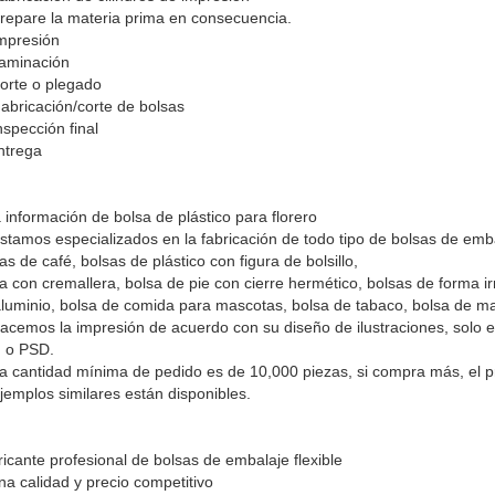
repare la materia prima en consecuencia.
mpresión
Laminación
orte o plegado
abricación/corte de bolsas
nspección final
ntrega
 información de bolsa de plástico para florero
stamos especializados en la fabricación de todo tipo de bolsas de emba
as de café, bolsas de plástico con figura de bolsillo,
a con cremallera, bolsa de pie con cierre hermético, bolsas de forma irr
luminio, bolsa de comida para mascotas, bolsa de tabaco, bolsa de masc
acemos la impresión de acuerdo con su diseño de ilustraciones, solo e
 o PSD.
a cantidad mínima de pedido es de 10,000 piezas, si compra más, el p
jemplos similares están disponibles.
icante profesional de bolsas de embalaje flexible
a calidad y precio competitivo