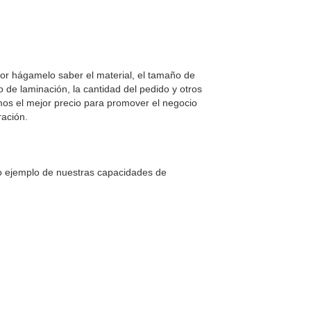
avor hágamelo saber el material, el tamaño de
ito de laminación, la cantidad del pedido y otros
os el mejor precio para promover el negocio
ración.
 ejemplo de nuestras capacidades de