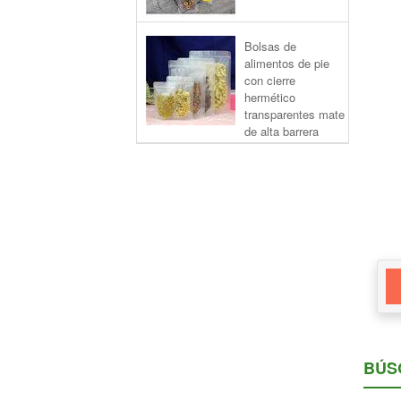
Bolsas de
alimentos de pie
con cierre
hermético
transparentes mate
de alta barrera
BÚS