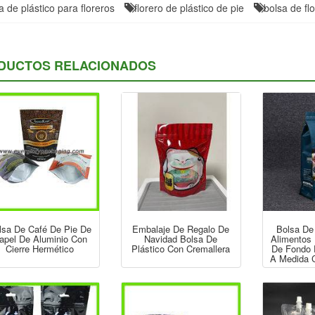
a de plástico para floreros
florero de plástico de pie
bolsa de fl
DUCTOS RELACIONADOS
lsa De Café De Pie De
Embalaje De Regalo De
Bolsa De
apel De Aluminio Con
Navidad Bolsa De
Alimentos
Cierre Hermético
Plástico Con Cremallera
De Fondo 
A Medida 