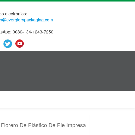
eo electrónico:
n@everglorypackaging.com
sApp: 0086-134-1243-7256
 Florero De Plástico De Pie Impresa
a