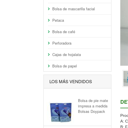
Bolsa de mascarilla facial
Petaca
Bolsa de café
Perforadora
Cajas de hojalata
Bolsa de papel
LOS MÁS VENDIDOS
Bolsa de pie mate
DE
impresa a medida
Bolsas Doypack
Proc
A: C
B: F