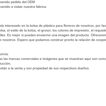
nvenido pedido del OEM
venido a visitar nuestra fábrica
stá interesado en la bolsa de plástico para floreros de nosotros, por f
olsa, el estilo de la bolsa, el grosor, los colores de impresión, el requis
lles. Es mejor si puedes enviarme una imagen del producto. Ofrecerem
e nosotros. Espero que podamos construir pronto la relación de coope
uncia:
s las marcas comerciales e imágenes que se muestran aquí son como
ucción,
stán a la venta y son propiedad de sus respectivos dueños.