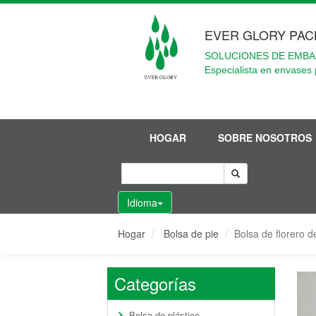
EVER GLORY PAC
SOLUCIONES DE EMBA
Especialista en envases 
HOGAR
SOBRE NOSOTROS
Idioma
Hogar
Bolsa de pie
Bolsa de florero d
Categorías
Bolsa de plástico