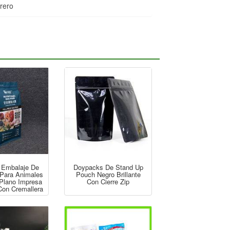
orero
 Embalaje De
Doypacks De Stand Up
 Para Animales
Pouch Negro Brillante
Plano Impresa
Con Cierre Zip
Con Cremallera