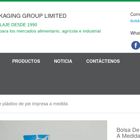
Corr
KAGING GROUP LIMITED
susa
LAJE DESDE 1990
para los mercados alimentario, agrícola e industrial
What
PRODUCTOS
NOTICIA
CONTÁCTENOS
e plástico de pie impresa a medida
Bolsa De
A Medid