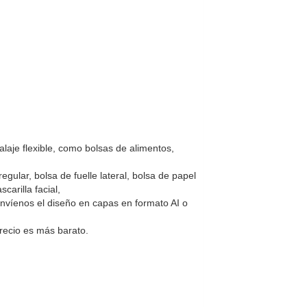
laje flexible, como bolsas de alimentos,
egular, bolsa de fuelle lateral, bolsa de papel
arilla facial,
nvíenos el diseño en capas en formato AI o
recio es más barato.