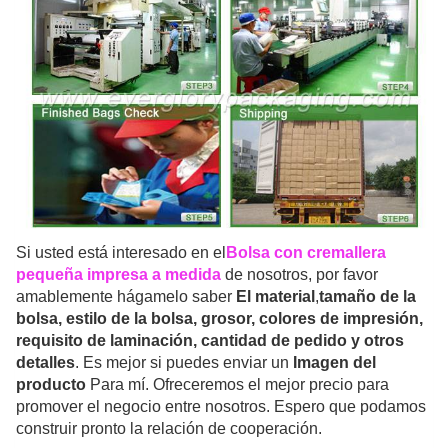
Si usted está interesado en el
Bolsa con cremallera
pequeña impresa a medida
de nosotros, por favor
amablemente hágamelo saber
El material
,
tamaño de la
bolsa, estilo de la bolsa, grosor, colores de impresión,
requisito de laminación, cantidad de pedido y otros
detalles
. Es mejor si puedes enviar un
Imagen del
producto
Para mí. Ofreceremos el mejor precio para
promover el negocio entre nosotros. Espero que podamos
construir pronto la relación de cooperación.