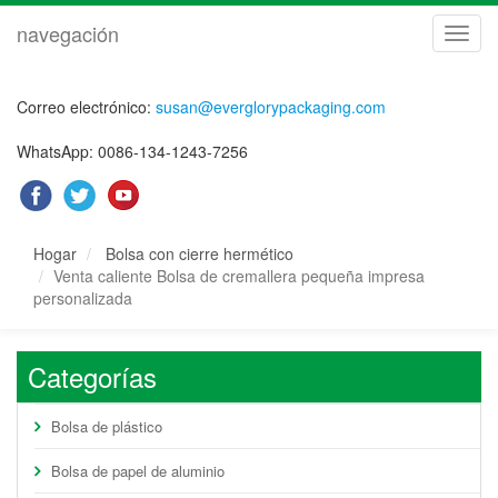
navegación
naveg
Correo electrónico:
susan@everglorypackaging.com
WhatsApp: 0086-134-1243-7256
Hogar
Bolsa con cierre hermético
Venta caliente Bolsa de cremallera pequeña impresa
personalizada
Categorías
Bolsa de plástico
Bolsa de papel de aluminio