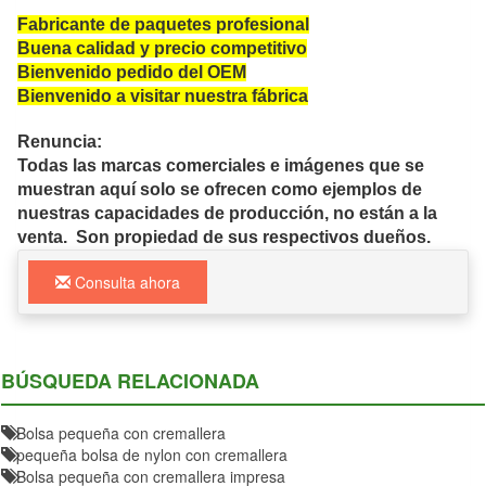
Fabricante de paquetes profesional
Buena calidad y precio competitivo
Bienvenido pedido del OEM
Bienvenido a visitar nuestra fábrica
Renuncia:
Todas las marcas comerciales e imágenes que se
muestran aquí solo se ofrecen como ejemplos de
nuestras capacidades de producción, no están a la
venta. Son propiedad de sus respectivos dueños.
Consulta ahora
BÚSQUEDA RELACIONADA
Bolsa pequeña con cremallera
pequeña bolsa de nylon con cremallera
Bolsa pequeña con cremallera impresa