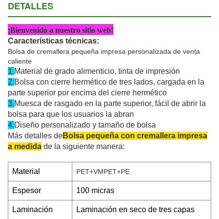
DETALLES
¡Bienvenido a nuestro sitio web!
Características técnicas:
Bolsa de cremallera pequeña impresa personalizada de venta
caliente
1.
Material de grado alimenticio, tinta de impresión
2.
Bolsa con cierre hermético de tres lados, cargada en la
parte superior por encima del cierre hermético
3.
Muesca de rasgado en la parte superior, fácil de abrir la
bolsa para que los usuarios la abran
4.
Diseño personalizado y tamaño de bolsa
Más detalles de
Bolsa pequeña con cremallera impresa
a medida
de la siguiente manera:
Material
PET+VMPET+PE
Espesor
100 micras
Laminación
Laminación en seco de tres capas