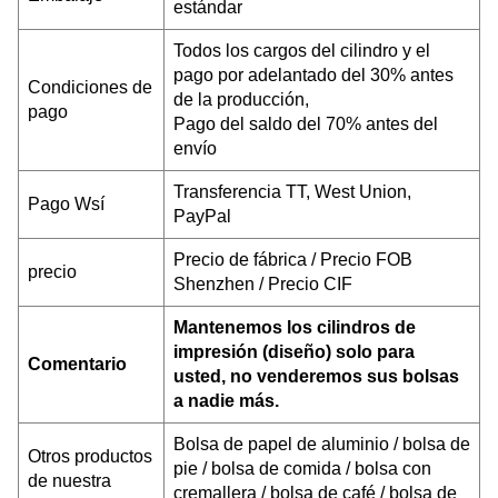
estándar
Todos los cargos del cilindro y el
pago por adelantado del 30% antes
Condiciones de
de la producción,
pago
Pago del saldo del 70% antes del
envío
Transferencia TT, West Union,
Pago W
sí
PayPal
Precio de fábrica / Precio FOB
precio
Shenzhen / Precio CIF
Mantenemos los cilindros de
impresión (diseño) solo para
Comentario
usted, no venderemos sus bolsas
a nadie más.
Bolsa de papel de aluminio / bolsa de
Otros productos
pie / bolsa de comida / bolsa con
de nuestra
cremallera / bolsa de café / bolsa de