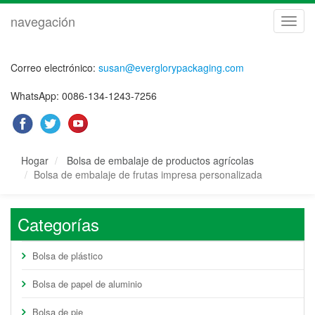
navegación
naveg
Correo electrónico:
susan@everglorypackaging.com
WhatsApp: 0086-134-1243-7256
Hogar
Bolsa de embalaje de productos agrícolas
Bolsa de embalaje de frutas impresa personalizada
Categorías
Bolsa de plástico
Bolsa de papel de aluminio
Bolsa de pie