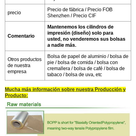
Precio de fábrica / Precio FOB
precio
Shenzhen / Precio CIF
Mantenemos los cilindros de
impresión (diseño) solo para
Comentario
usted, no venderemos sus bolsas
a nadie más.
Bolsa de papel de aluminio / bolsa de
Otros productos
pie / bolsa de comida / bolsa con
de nuestra
cremallera / bolsa de café / bolsa de
empresa
tabaco / bolsa de uva, etc
Mucha más información sobre nuestra Producción y
Producto: