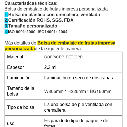
Características técnicas:
Bolsa de embalaje de frutas impresa personalizada
1.
Bolsa de plástico con cremallera, ventilada
2.
Certificación ROHS, SGS, FDA
3.
Tamaño personalizado
4.
ISO 9001:2000, ISO14001: 2004
Más detalles de
Bolsa de embalaje de frutas impresa
personalizada
de la siguiente manera:
Material
BOPP/CPP, PET/CPP
Espesor
2.2 mil
Laminación
Laminación en seco de dos capas
Tamaño de la
W305mm * H225mm * BG150mm
bolsa
Es una bolsa de pie ventilada con
Tipo de bolsa
cremallera
Es para todo tipo de paquete de
uso
frutas