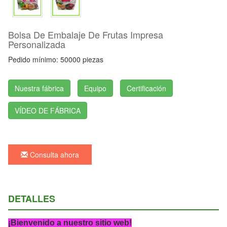
Bolsa De Embalaje De Frutas Impresa
Personalizada
Pedido mínimo: 50000 piezas
Nuestra fábrica
Equipo
Certificación
VÍDEO DE FÁBRICA
Consulta ahora
DETALLES
¡Bienvenido a nuestro sitio web!