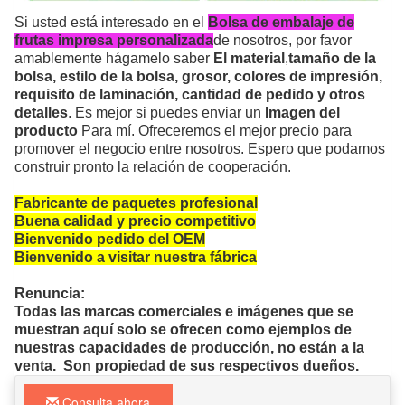
Si usted está interesado en el
Bolsa de embalaje de
frutas impresa personalizada
de nosotros, por favor
amablemente hágamelo saber
El material
,
tamaño de la
bolsa, estilo de la bolsa, grosor, colores de impresión,
requisito de laminación, cantidad de pedido y otros
detalles
. Es mejor si puedes enviar un
Imagen del
producto
Para mí. Ofreceremos el mejor precio para
promover el negocio entre nosotros. Espero que podamos
construir pronto la relación de cooperación.
Fabricante de paquetes profesional
Buena calidad y precio competitivo
Bienvenido pedido del OEM
Bienvenido a visitar nuestra fábrica
Renuncia:
Todas las marcas comerciales e imágenes que se
muestran aquí solo se ofrecen como ejemplos de
nuestras capacidades de producción, no están a la
venta. Son propiedad de sus respectivos dueños.
Consulta ahora