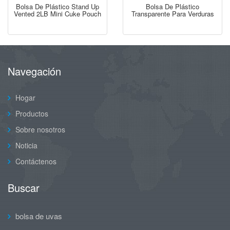
Bolsa De Plástico Stand Up
Bolsa De Plástico
Vented 2LB Mini Cuke Pouch
Transparente Para Verduras
Navegación
Hogar
Productos
Sobre nosotros
Noticia
Contáctenos
Buscar
bolsa de uvas