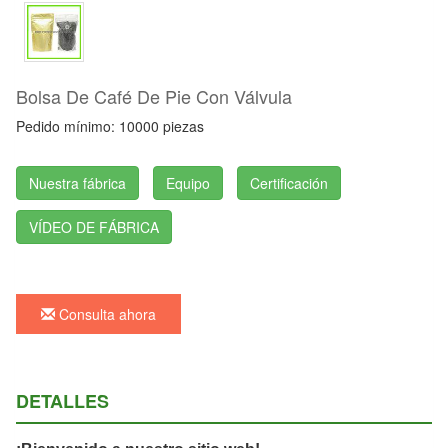
Bolsa De Café De Pie Con Válvula
Pedido mínimo: 10000 piezas
Nuestra fábrica
Equipo
Certificación
VÍDEO DE FÁBRICA
Consulta ahora
DETALLES