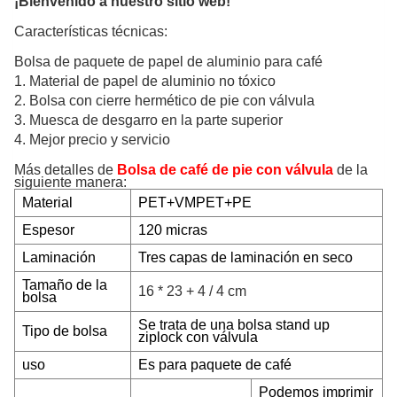
¡Bienvenido a nuestro sitio web!
Características técnicas:
Bolsa de paquete de papel de aluminio para café
1. Material de papel de aluminio no tóxico
2. Bolsa con cierre hermético de pie con válvula
3. Muesca de desgarro en la parte superior
4. Mejor precio y servicio
Más detalles de
Bolsa de café de pie con válvula
de la
siguiente manera:
Material
PET+VMPET+PE
Espesor
120 micras
Laminación
Tres
capas de laminación en seco
Tamaño de la
16 * 23 + 4 / 4 cm
bolsa
Se trata de una bolsa stand up
Tipo de bolsa
ziplock con válvula
uso
Es para paquete de café
Podemos imprimir