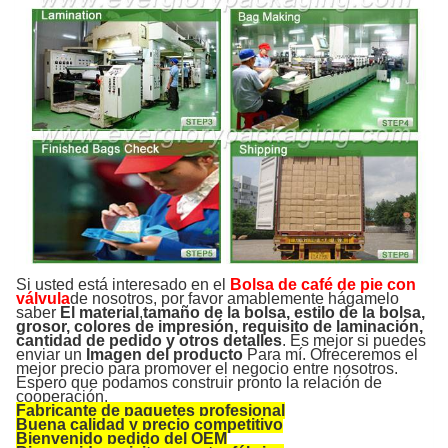
Si usted está interesado en el
Bolsa de café de pie con
válvula
de nosotros, por favor amablemente hágamelo
saber
El material
,
tamaño de la bolsa, estilo de la bolsa,
grosor, colores de impresión, requisito de laminación,
cantidad de pedido y otros detalles
. Es mejor si puedes
enviar un
Imagen del producto
Para mí. Ofreceremos el
mejor precio para promover el negocio entre nosotros.
Espero que podamos construir pronto la relación de
cooperación.
Fabricante de paquetes profesional
Buena calidad y precio competitivo
Bienvenido pedido del OEM