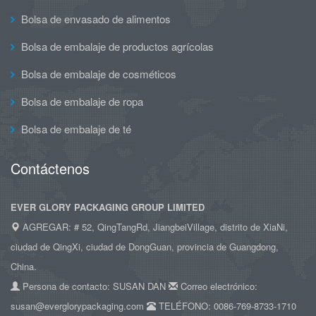
Bolsa de envasado de alimentos
Bolsa de embalaje de productos agrícolas
Bolsa de embalaje de cosméticos
Bolsa de embalaje de ropa
Bolsa de embalaje de té
Contáctenos
EVER GLORY PACKAGING GROUP LIMITED
AGREGAR: # 52, QingTangRd, JiangbeiVillage, distrito de XiaNi,
ciudad de QingXi, ciudad de DongGuan, provincia de Guangdong,
China.
Persona de contacto: SUSAN DAN
Correo electrónico:
susan@everglorypackaging.com
TELÉFONO: 0086-769-8733-1710