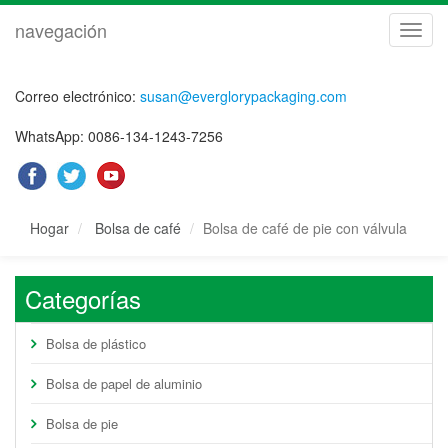
navegación
naveg
Correo electrónico:
susan@everglorypackaging.com
WhatsApp: 0086-134-1243-7256
Hogar
Bolsa de café
Bolsa de café de pie con válvula
Categorías
Bolsa de plástico
Bolsa de papel de aluminio
Bolsa de pie