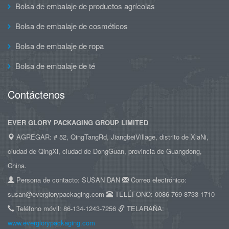
Bolsa de embalaje de productos agrícolas
Bolsa de embalaje de cosméticos
Bolsa de embalaje de ropa
Bolsa de embalaje de té
Contáctenos
EVER GLORY PACKAGING GROUP LIMITED
AGREGAR: # 52, QingTangRd, JiangbeiVillage, distrito de XiaNi,
ciudad de QingXi, ciudad de DongGuan, provincia de Guangdong,
China.
Persona de contacto: SUSAN DAN
Correo electrónico:
susan@everglorypackaging.com
TELÉFONO: 0086-769-8733-1710
Teléfono móvil: 86-134-1243-7256
TELARAÑA:
www.everglorypackaging.com