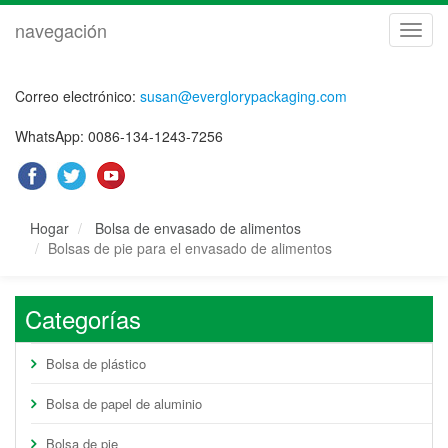
navegación
naveg
Correo electrónico:
susan@everglorypackaging.com
WhatsApp: 0086-134-1243-7256
Hogar
Bolsa de envasado de alimentos
Bolsas de pie para el envasado de alimentos
Categorías
Bolsa de plástico
Bolsa de papel de aluminio
Bolsa de pie