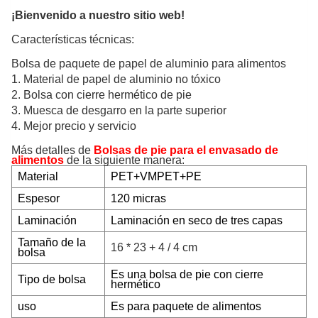
¡Bienvenido a nuestro sitio web!
Características técnicas:
Bolsa de paquete de papel de aluminio para alimentos
1. Material de papel de aluminio no tóxico
2. Bolsa con cierre hermético de pie
3. Muesca de desgarro en la parte superior
4. Mejor precio y servicio
Más detalles de
Bolsas de pie para el envasado de
alimentos
de la siguiente manera:
Material
PET+VMPET+PE
Espesor
120 micras
Laminación
Laminación en seco de tres capas
Tamaño de la
16 * 23 + 4 / 4 cm
bolsa
Es una bolsa de pie con cierre
Tipo de bolsa
hermético
uso
Es para paquete de alimentos