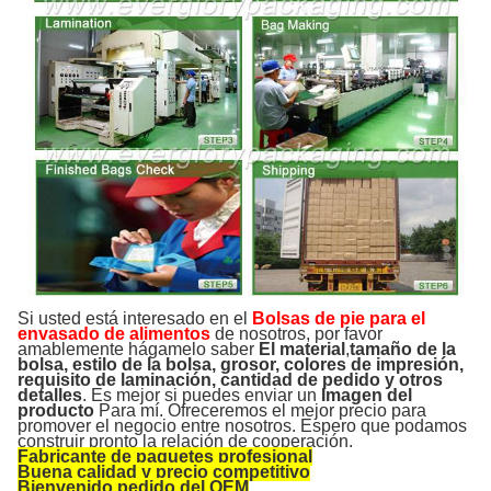
Si usted está interesado en el
Bolsas de pie para el
envasado de alimentos
de nosotros, por favor
amablemente hágamelo saber
El material
,
tamaño de la
bolsa, estilo de la bolsa, grosor, colores de impresión,
requisito de laminación, cantidad de pedido y otros
detalles
. Es mejor si puedes enviar un
Imagen del
producto
Para mí. Ofreceremos el mejor precio para
promover el negocio entre nosotros. Espero que podamos
construir pronto la relación de cooperación.
Fabricante de paquetes profesional
Buena calidad y precio competitivo
Bienvenido pedido del OEM