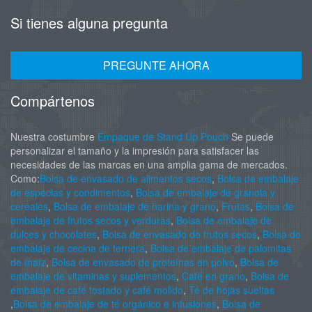
Si tienes alguna pregunta
PREGUNTE AHORA
Compártenos
Nuestra costumbre
Empaque de Stand Up Pouch
Se puede
personalizar el tamaño y la impresión para satisfacer las
necesidades de las marcas en una amplia gama de mercados.
Como:
Bolsa de envasado de alimentos secos
,
Bolsa de embalaje
de especias y condimentos
,
Bolsa de embalaje de granola y
cereales
,
Bolsa de embalaje de harina y grano
,
Frutas
,
Bolsa de
embalaje de frutos secos y verduras
,
Bolsa de embalaje de
dulces y chocolates
,
Bolsa de envasado de frutos secos
,
Bolsa de
embalaje de cecina de ternera
,
Bolsa de embalaje de palomitas
de maíz
,
Bolsa de envasado de proteínas en polvo
,
Bolsa de
embalaje de vitaminas y suplementos
,
Café en grano
,
Bolsa de
embalaje de café tostado y café molido
,
Té de hojas sueltas
,
Bolsa de embalaje de té orgánico e infusiones
,
Bolsa de