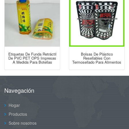
Etiquetas De Funda Retráctil
Bolsas De Plástico
De PVC PET OPS Impresas
Resellables Con
A Medida Para Botellas
Termosellado Para Alimentos
Navegación
Hogar
Productos
Sobre nosotros