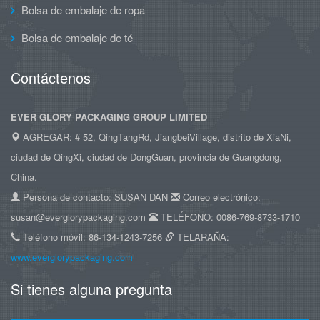
Bolsa de embalaje de ropa
Bolsa de embalaje de té
Contáctenos
EVER GLORY PACKAGING GROUP LIMITED
AGREGAR: # 52, QingTangRd, JiangbeiVillage, distrito de XiaNi,
ciudad de QingXi, ciudad de DongGuan, provincia de Guangdong,
China.
Persona de contacto: SUSAN DAN
Correo electrónico:
susan@everglorypackaging.com
TELÉFONO: 0086-769-8733-1710
Teléfono móvil: 86-134-1243-7256
TELARAÑA:
www.everglorypackaging.com
Si tienes alguna pregunta