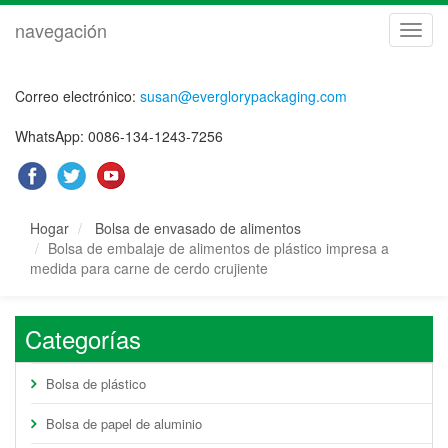
navegación
naveg
Correo electrónico:
susan@everglorypackaging.com
WhatsApp: 0086-134-1243-7256
Hogar
Bolsa de envasado de alimentos
Bolsa de embalaje de alimentos de plástico impresa a
medida para carne de cerdo crujiente
Categorías
Bolsa de plástico
Bolsa de papel de aluminio