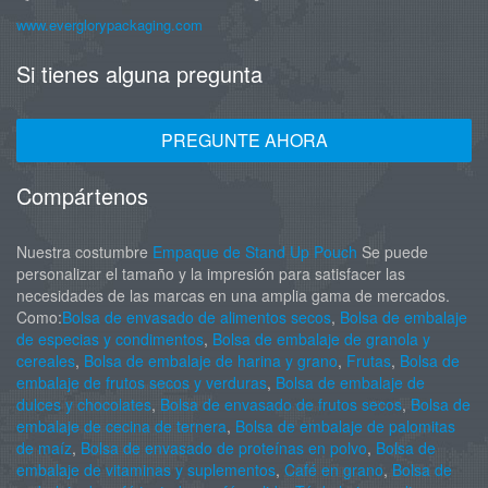
www.everglorypackaging.com
Si tienes alguna pregunta
PREGUNTE AHORA
Compártenos
Nuestra costumbre
Empaque de Stand Up Pouch
Se puede
personalizar el tamaño y la impresión para satisfacer las
necesidades de las marcas en una amplia gama de mercados.
Como:
Bolsa de envasado de alimentos secos
,
Bolsa de embalaje
de especias y condimentos
,
Bolsa de embalaje de granola y
cereales
,
Bolsa de embalaje de harina y grano
,
Frutas
,
Bolsa de
embalaje de frutos secos y verduras
,
Bolsa de embalaje de
dulces y chocolates
,
Bolsa de envasado de frutos secos
,
Bolsa de
embalaje de cecina de ternera
,
Bolsa de embalaje de palomitas
de maíz
,
Bolsa de envasado de proteínas en polvo
,
Bolsa de
embalaje de vitaminas y suplementos
,
Café en grano
,
Bolsa de