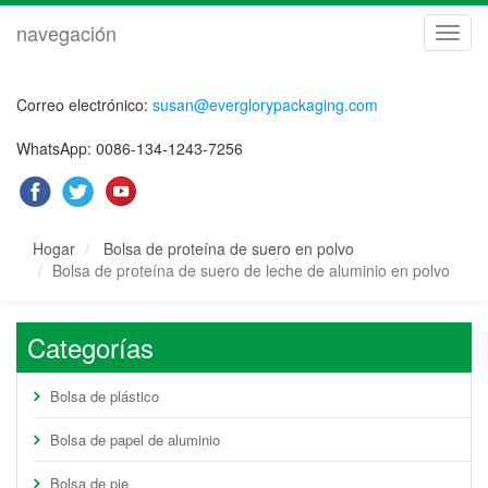
navegación
naveg
Correo electrónico:
susan@everglorypackaging.com
WhatsApp: 0086-134-1243-7256
Hogar
Bolsa de proteína de suero en polvo
Bolsa de proteína de suero de leche de aluminio en polvo
Categorías
Bolsa de plástico
Bolsa de papel de aluminio
Bolsa de pie