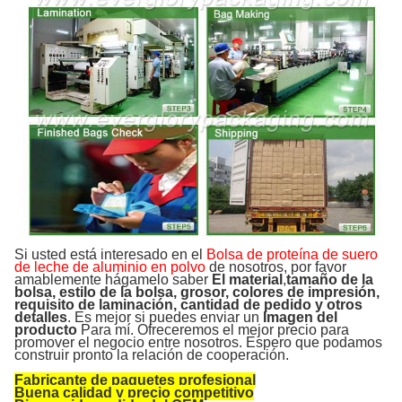
Si usted está interesado en el
Bolsa de proteína de suero
de leche de aluminio en polvo
de nosotros, por favor
amablemente hágamelo saber
El material
,
tamaño de la
bolsa, estilo de la bolsa, grosor, colores de impresión,
requisito de laminación, cantidad de pedido y otros
detalles
. Es mejor si puedes enviar un
Imagen del
producto
Para mí. Ofreceremos el mejor precio para
promover el negocio entre nosotros. Espero que podamos
construir pronto la relación de cooperación.
Fabricante de paquetes profesional
Buena calidad y precio competitivo