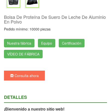
Bolsa De Proteína De Suero De Leche De Aluminio
En Polvo
Pedido mínimo: 10000 piezas
Nuestra fábrica
Equipo
Certificación
VÍDEO DE FÁBRICA
Consulta ahora
DETALLES
¡Bienvenido a nuestro sitio web!