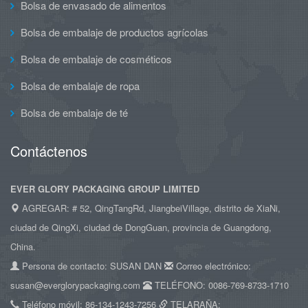
Bolsa de envasado de alimentos
Bolsa de embalaje de productos agrícolas
Bolsa de embalaje de cosméticos
Bolsa de embalaje de ropa
Bolsa de embalaje de té
Contáctenos
EVER GLORY PACKAGING GROUP LIMITED
AGREGAR: # 52, QingTangRd, JiangbeiVillage, distrito de XiaNi,
ciudad de QingXi, ciudad de DongGuan, provincia de Guangdong,
China.
Persona de contacto: SUSAN DAN
Correo electrónico:
susan@everglorypackaging.com
TELÉFONO: 0086-769-8733-1710
Teléfono móvil: 86-134-1243-7256
TELARAÑA: