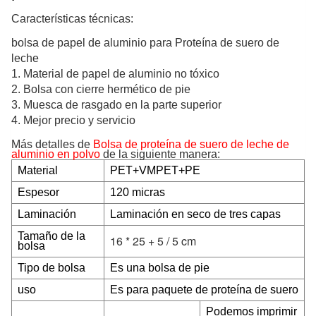
Características técnicas:
bolsa de papel de aluminio para
Proteína de suero de
leche
1. Material de papel de aluminio no tóxico
2. Bolsa con cierre hermético de pie
3. Muesca de rasgado en la parte superior
4. Mejor precio y servicio
Más detalles de
Bolsa de proteína de suero de leche de
aluminio en polvo
de la siguiente manera:
Material
PET+VMPET+PE
Espesor
120 micras
Laminación
Laminación en seco de tres capas
Tamaño de la
16 * 25 + 5 / 5 cm
bolsa
Tipo de bolsa
Es una bolsa de pie
uso
Es para paquete de proteína de suero
Podemos imprimir