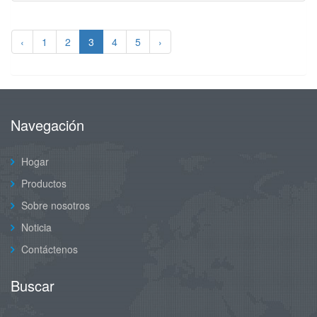
‹
1
2
3
4
5
›
Navegación
Hogar
Productos
Sobre nosotros
Noticia
Contáctenos
Buscar