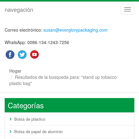
navegación
naveg
Correo electrónico:
susan@everglorypackaging.com
WhatsApp: 0086-134-1243-7256
Hogar
Resultados de la búsqueda para: "stand up tobacco
plastic bag"
Categorías
Bolsa de plástico
Bolsa de papel de aluminio