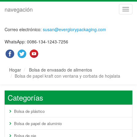
navegación
naveg
Correo electrónico:
susan@everglorypackaging.com
WhatsApp: 0086-134-1243-7256
Hogar
Bolsa de envasado de alimentos
Bolsa de papel kraft con ventana y corbata de hojalata
Categorías
Bolsa de plástico
Bolsa de papel de aluminio
Bolsa de pie