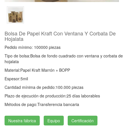
Bolsa De Papel Kraft Con Ventana Y Corbata De
Hojalata
Pedido mínimo: 100000 piezas
Tipo de bolsa:
Bolsa de fondo cuadrado con ventana y corbata de
hojalata
Material:
Papel Kraft Marrón + BOPP
Espesor:
5mil
Cantidad mínima de pedido:
100.000 piezas
Plazo de ejecución de producción:
25 días laborables
Métodos de pago:
Transferencia bancaria
Nuestra fábrica
Equipo
Certificación