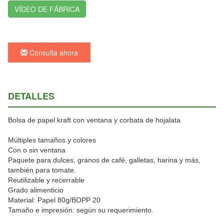
VÍDEO DE FÁBRICA
Consulta ahora
DETALLES
Bolsa de papel kraft con ventana y corbata de hojalata
Múltiples tamaños y colores
Con o sin ventana
Paquete para dulces, granos de café, galletas, harina y más,
también para tomate.
Reutilizable y recerrable
Grado alimenticio
Material: Papel 80g/BOPP 20
Tamaño e impresión: según su requerimiento.