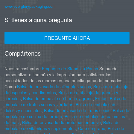
www.everglorypackaging.com
Si tienes alguna pregunta
PREGUNTE AHORA
Compártenos
Nuestra costumbre
Empaque de Stand Up Pouch
Se puede
personalizar el tamaño y la impresión para satisfacer las
necesidades de las marcas en una amplia gama de mercados.
Como:
Bolsa de envasado de alimentos secos
,
Bolsa de embalaje
de especias y condimentos
,
Bolsa de embalaje de granola y
cereales
,
Bolsa de embalaje de harina y grano
,
Frutas
,
Bolsa de
embalaje de frutos secos y verduras
,
Bolsa de embalaje de
dulces y chocolates
,
Bolsa de envasado de frutos secos
,
Bolsa de
embalaje de cecina de ternera
,
Bolsa de embalaje de palomitas
de maíz
,
Bolsa de envasado de proteínas en polvo
,
Bolsa de
embalaje de vitaminas y suplementos
,
Café en grano
,
Bolsa de