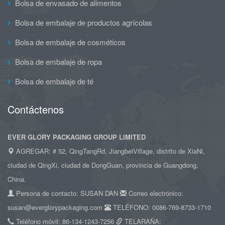
Bolsa de envasado de alimentos
Bolsa de embalaje de productos agrícolas
Bolsa de embalaje de cosméticos
Bolsa de embalaje de ropa
Bolsa de embalaje de té
Contáctenos
EVER GLORY PACKAGING GROUP LIMITED
AGREGAR: # 52, QingTangRd, JiangbeiVillage, distrito de XiaNi,
ciudad de QingXi, ciudad de DongGuan, provincia de Guangdong,
China.
Persona de contacto: SUSAN DAN
Correo electrónico:
susan@everglorypackaging.com
TELÉFONO: 0086-769-8733-1710
Teléfono móvil: 86-134-1243-7256
TELARAÑA: