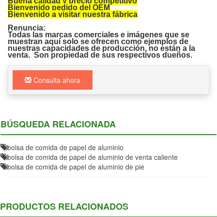
Buena calidad y precio competitivo
Bienvenido pedido del OEM
Bienvenido a visitar nuestra fábrica
Renuncia:
Todas las marcas comerciales e imágenes que se
muestran aquí solo se ofrecen como ejemplos de
nuestras capacidades de producción, no están a la
venta. Son propiedad de sus respectivos dueños.
Consulta ahora
BÚSQUEDA RELACIONADA
bolsa de comida de papel de aluminio
bolsa de comida de papel de aluminio de venta caliente
bolsa de comida de papel de aluminio de pie
PRODUCTOS RELACIONADOS