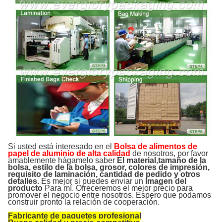
Si usted está interesado en el
Bolsa de alimentos de
papel de aluminio de alta calidad
de nosotros, por favor
amablemente hágamelo saber
El material
,
tamaño de la
bolsa, estilo de la bolsa, grosor, colores de impresión,
requisito de laminación, cantidad de pedido y otros
detalles
. Es mejor si puedes enviar un
Imagen del
producto
Para mí. Ofreceremos el mejor precio para
promover el negocio entre nosotros. Espero que podamos
construir pronto la relación de cooperación.
Fabricante de paquetes profesional