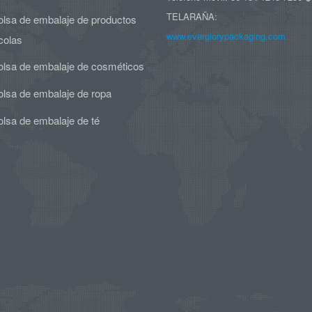
TELARAÑA:
olsa de embalaje de productos
www.everglorypackaging.com
colas
olsa de embalaje de cosméticos
olsa de embalaje de ropa
olsa de embalaje de té