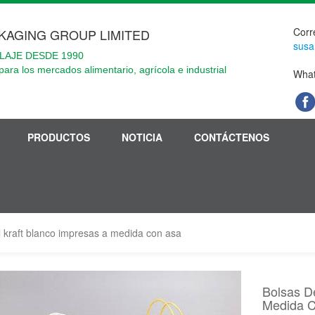
Corr
KAGING GROUP LIMITED
susa
LAJE DESDE 1990
para los mercados alimentario, agrícola e industrial
What
PRODUCTOS
NOTICIA
CONTÁCTENOS
 kraft blanco impresas a medida con asa
Bolsas D
Medida 