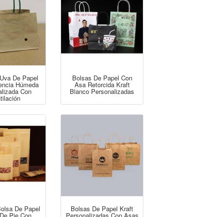
 Uva De Papel
Bolsas De Papel Con
tencia Húmeda
Asa Retorcida Kraft
alizada Con
Blanco Personalizadas
tilación
olsa De Papel
Bolsas De Papel Kraft
 De Pie Con
Personalizadas Con Asas