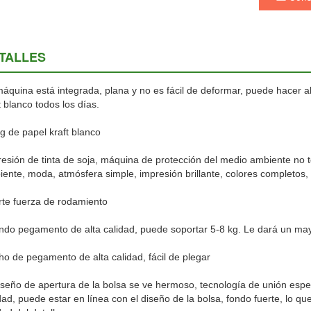
TALLES
áquina está integrada, plana y no es fácil de deformar, puede hacer 
t blanco todos los días.
g de papel kraft blanco
esión de tinta de soja, máquina de protección del medio ambiente no t
ente, moda, atmósfera simple, impresión brillante, colores completos, 
te fuerza de rodamiento
do pegamento de alta calidad, puede soportar 5-8 kg. Le dará un mayo
o de pegamento de alta calidad, fácil de plegar
iseño de apertura de la bolsa se ve hermoso, tecnología de unión espec
dad, puede estar en línea con el diseño de la bolsa, fondo fuerte, lo qu