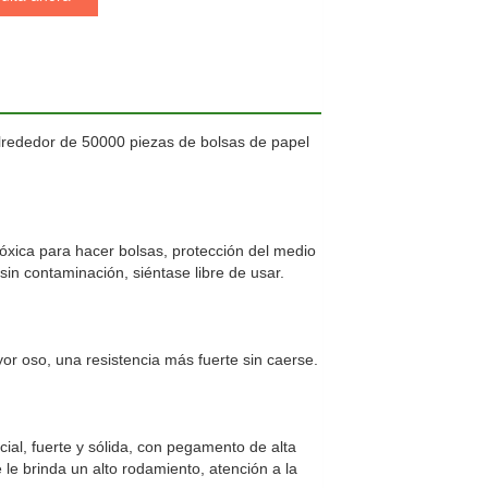
alrededor de 50000 piezas de bolsas de papel
óxica para hacer bolsas, protección del medio
sin contaminación, siéntase libre de usar.
r oso, una resistencia más fuerte sin caerse.
ial, fuerte y sólida, con pegamento de alta
e le brinda un alto rodamiento, atención a la