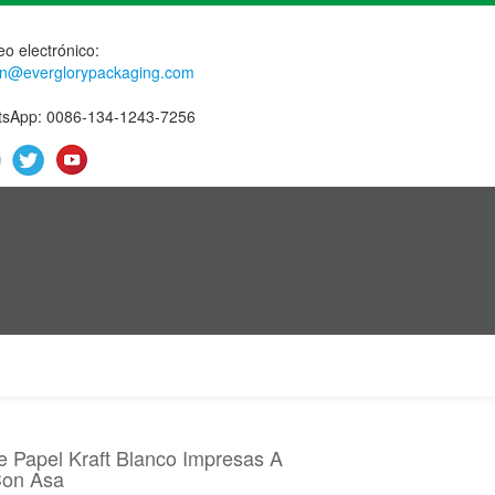
eo electrónico:
n@everglorypackaging.com
sApp: 0086-134-1243-7256
e Papel Kraft Blanco Impresas A
Con Asa