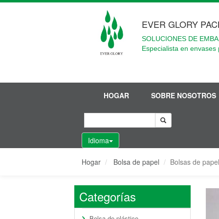
EVER GLORY PAC
SOLUCIONES DE EMBA
Especialista en envases 
HOGAR
SOBRE NOSOTROS
Idioma
Hogar
Bolsa de papel
Bolsas de papel
Categorías
Bolsa de plástico