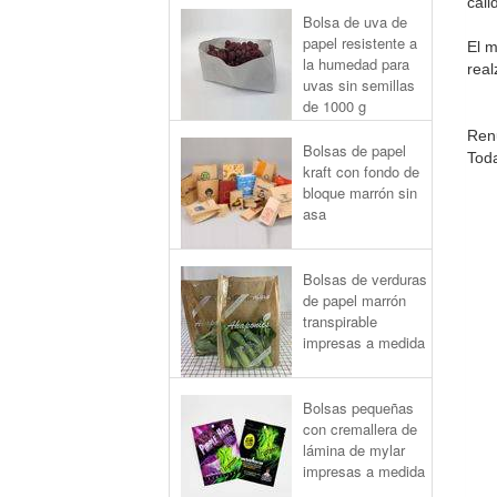
cali
Bolsa de uva de
papel resistente a
El m
la humedad para
real
uvas sin semillas
de 1000 g
Ren
Bolsas de papel
Toda
kraft con fondo de
bloque marrón sin
asa
Bolsas de verduras
de papel marrón
transpirable
impresas a medida
Bolsas pequeñas
con cremallera de
lámina de mylar
impresas a medida