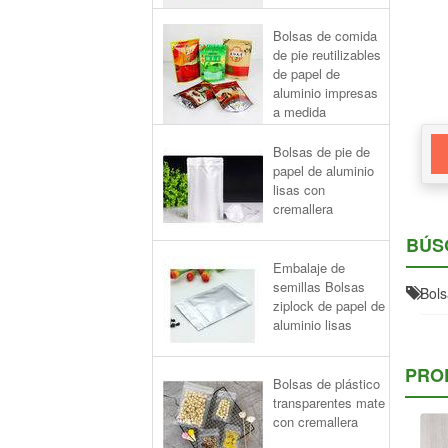
Bolsas de comida
de pie reutilizables
de papel de
aluminio impresas
a medida
Bolsas de pie de
papel de aluminio
lisas con
cremallera
BÚS
Embalaje de
semillas Bolsas
Bols
ziplock de papel de
aluminio lisas
PRO
Bolsas de plástico
transparentes mate
con cremallera