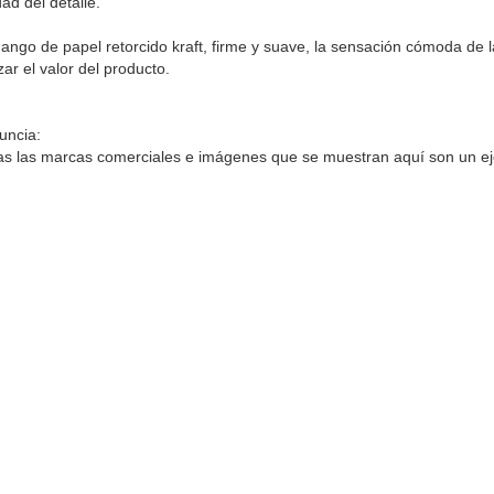
dad del detalle.
ango de papel retorcido kraft, firme y suave, la sensación cómoda de
zar el valor del producto.
uncia:
s las marcas comerciales e imágenes que se muestran aquí son un ej