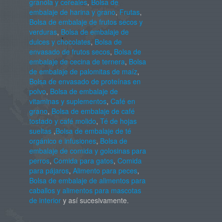
granola y cereales
,
Bolsa de
embalaje de harina y grano
,
Frutas
,
Bolsa de embalaje de frutos secos y
verduras
,
Bolsa de embalaje de
dulces y chocolates
,
Bolsa de
envasado de frutos secos
,
Bolsa de
embalaje de cecina de ternera
,
Bolsa
de embalaje de palomitas de maíz
,
Bolsa de envasado de proteínas en
polvo
,
Bolsa de embalaje de
vitaminas y suplementos
,
Café en
grano
,
Bolsa de embalaje de café
tostado y café molido
,
Té de hojas
sueltas
,
Bolsa de embalaje de té
orgánico e infusiones
,
Bolsa de
embalaje de comida y golosinas para
perros
,
Comida para gatos
,
Comida
para pájaros
,
Alimento para peces
,
Bolsa de embalaje de alimentos para
caballos y alimentos para mascotas
de interior
y así sucesivamente.