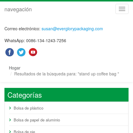
navegación
naveg
Correo electrónico:
susan@everglorypackaging.com
WhatsApp: 0086-134-1243-7256
Hogar
Resultados de la búsqueda para: "stand up coffee bag "
Categorías
Bolsa de plástico
Bolsa de papel de aluminio
Bolsa de pie