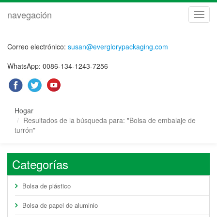
navegación
naveg
Correo electrónico:
susan@everglorypackaging.com
WhatsApp: 0086-134-1243-7256
Hogar
Resultados de la búsqueda para: "Bolsa de embalaje de
turrón"
Categorías
Bolsa de plástico
Bolsa de papel de aluminio