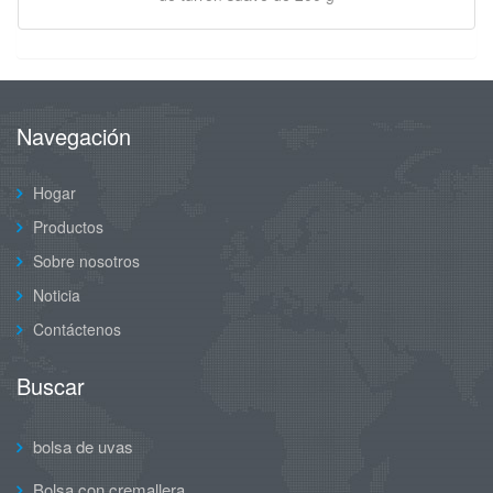
Navegación
Hogar
Productos
Sobre nosotros
Noticia
Contáctenos
Buscar
bolsa de uvas
Bolsa con cremallera